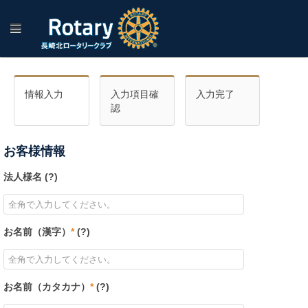
情報入力
入力項目確
入力完了
認
お客様情報
法人様名 (
?
)
お名前（漢字）
*
(
?
)
お名前（カタカナ）
*
(
?
)