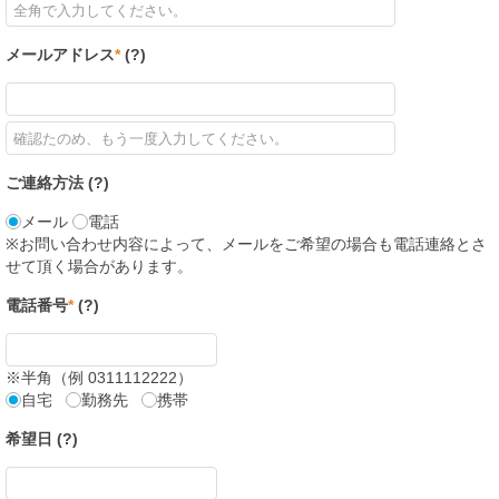
メールアドレス
*
(
?
)
ご連絡方法 (
?
)
メール
電話
※お問い合わせ内容によって、メールをご希望の場合も電話連絡とさ
せて頂く場合があります。
電話番号
*
(
?
)
※半角（例 0311112222）
自宅
勤務先
携帯
希望日 (
?
)