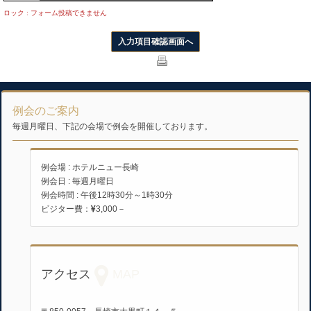
ロック : フォーム投稿できません
Comment
*
例会のご案内
毎週月曜日、下記の会場で例会を開催しております。
例会場 : ホテルニュー長崎
例会日 : 毎週月曜日
例会時間 : 午後12時30分～1時30分
ビジター費：
3,000－
アクセス
MAP